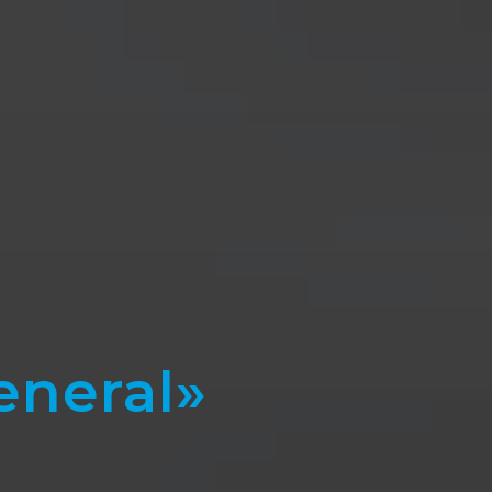
neral»