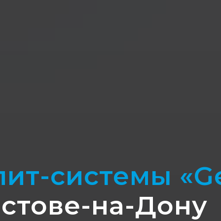
ит-системы «Ge
остове-на-Дону