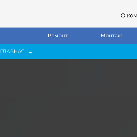
О ко
Ремонт
Монтаж
ГЛАВНАЯ
→