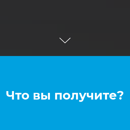
Что вы получите?