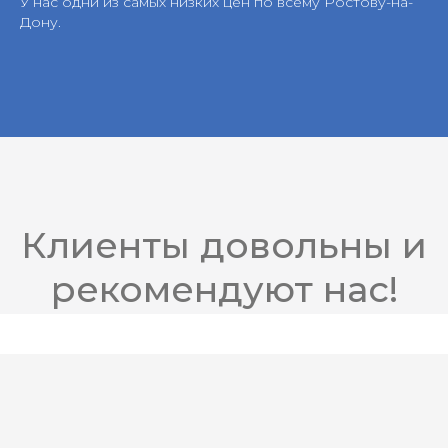
У нас одни из самых низких цен по всему Ростову-на-
Дону.
Клиенты довольны
и
рекомендуют нас!