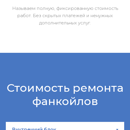
Называем полную, фиксированную стоимость
работ. Без скрытых платежей и ненужных
дополнительных услуг.
Стоимость ремонта
фанкойлов