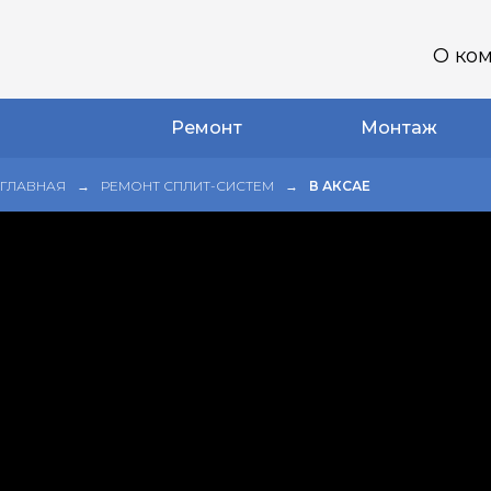
О ко
Ремонт
Монтаж
ГЛАВНАЯ
РЕМОНТ СПЛИТ-СИСТЕМ
В АКСАЕ
→
→