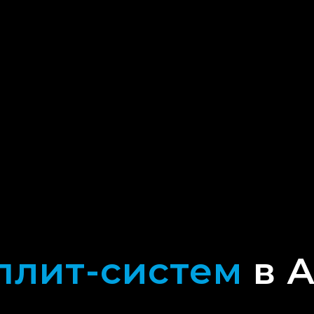
плит-систем
в А